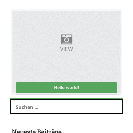
Hello world!
Suchen
nach:
Neueste Beiträge