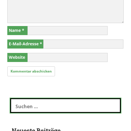
Name
*
E-Mail-Adresse
*
Website
Suchen
nach:
Neueste Beiträge